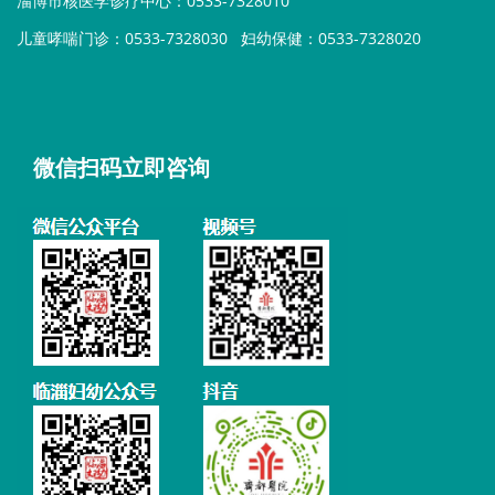
淄博市核医学诊疗中心：0533-7328010
儿童哮喘门诊：0533-7328030
妇幼保健：0533-7328020
微信扫码立即咨询