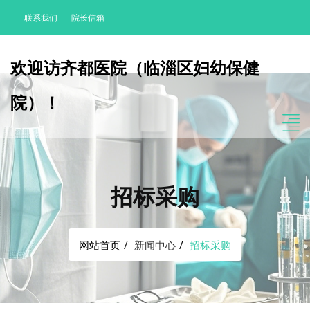
联系我们
院长信箱
欢迎访齐都医院（临淄区妇幼保健
院）！
招标采购
网站首页
新闻中心
招标采购