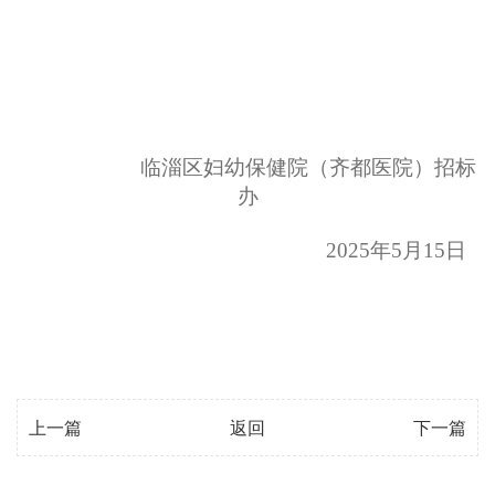
临淄区妇幼保健院（齐都医院）招标
办
2025
年
5
月
15
日
上一篇
返回
下一篇