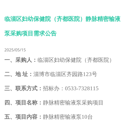
临淄区妇幼保健院（齐都医院）静脉精密输液
泵采购项目需求公告
2025/05/15
一、采购人：
临淄区妇幼保健院（齐都医院）
二、地 址：
淄博市临淄区齐园路
123
号
三、联系方式：
招标办：
0533-7328115
四、项目名称：
静脉精密输液泵
采购项目
五、项目内容：
静脉精密输液泵
10
台