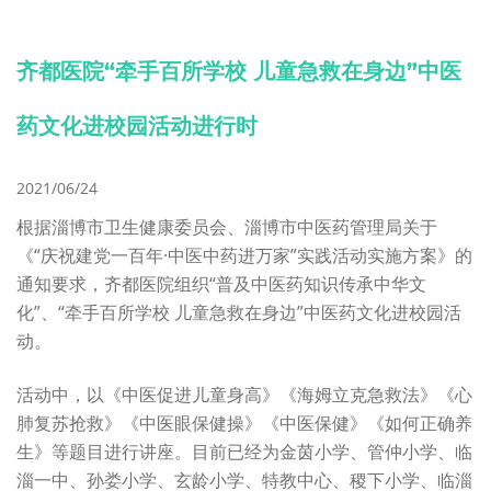
齐都医院“牵手百所学校 儿童急救在身边”中医
药文化进校园活动进行时
2021/06/24
根据淄博市卫生健康委员会、淄博市中医药管理局关于
《“庆祝建党一百年·中医中药进万家”实践活动实施方案》的
通知要求，齐都医院组织“普及中医药知识传承中华文
化”、“牵手百所学校 儿童急救在身边”中医药文化进校园活
动。
活动中，以《中医促进儿童身高》《海姆立克急救法》《心
肺复苏抢救》《中医眼保健操》《中医保健》《如何正确养
生》等题目进行讲座。目前已经为金茵小学、管仲小学、临
淄一中、孙娄小学、玄龄小学、特教中心、稷下小学、临淄