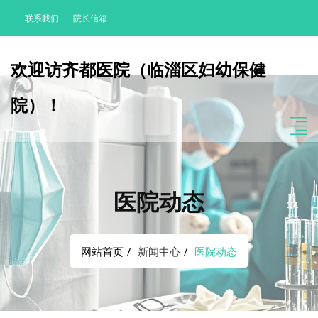
联系我们
院长信箱
欢迎访齐都医院（临淄区妇幼保健
院）！
医院动态
网站首页
新闻中心
医院动态