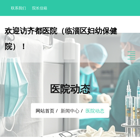
联系我们
院长信箱
欢迎访齐都医院（临淄区妇幼保健
院）！
医院动态
网站首页
新闻中心
医院动态