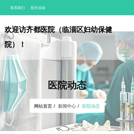
联系我们
院长信箱
欢迎访齐都医院（临淄区妇幼保健
院）！
医院动态
网站首页
新闻中心
医院动态