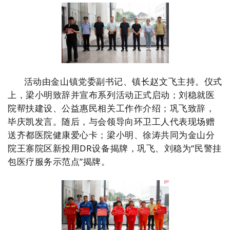
活动由金山镇党委副书记、镇长赵文飞主持。仪式
上，梁小明致辞并宣布系列活动正式启动；刘稳就医
院帮扶建设、公益惠民相关工作作介绍；巩飞致辞，
毕庆凯发言。随后，与会领导向环卫工人代表现场赠
送齐都医院健康爱心卡；梁小明、徐涛共同为金山分
院王寨院区新投用DR设备揭牌，巩飞、刘稳为“民警挂
包医疗服务示范点”揭牌。