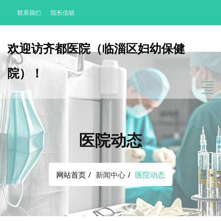
联系我们
院长信箱
欢迎访齐都医院（临淄区妇幼保健
院）！
医院动态
网站首页
新闻中心
医院动态