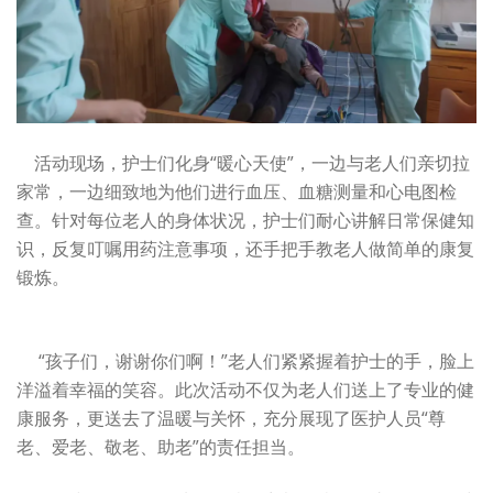
活动现场，护士们化身“暖心天使”，一边与老人们亲切拉
家常，一边细致地为他们进行血压、血糖测量和心电图检
查。针对每位老人的身体状况，护士们耐心讲解日常保健知
识，反复叮嘱用药注意事项，还手把手教老人做简单的康复
锻炼。
“孩子们，谢谢你们啊！”老人们紧紧握着护士的手，脸上
洋溢着幸福的笑容。此次活动不仅为老人们送上了专业的健
康服务，更送去了温暖与关怀，充分展现了医护人员“尊
老、爱老、敬老、助老”的责任担当。