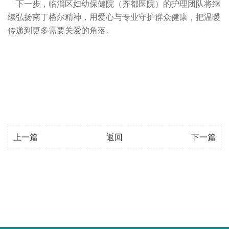
下一步，临淄区妇幼保健院（齐都医院）的护理团队将继
续弘扬南丁格尔精神，用爱心与专业守护群众健康，把温暖
传递到更多需要关爱的角落。
上一篇
返回
下一篇