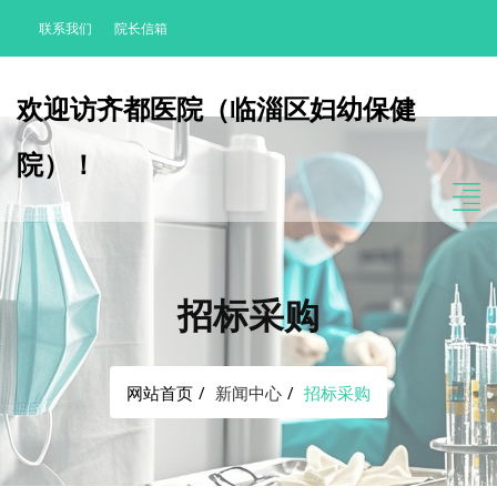
联系我们
院长信箱
欢迎访齐都医院（临淄区妇幼保健
院）！
招标采购
网站首页
新闻中心
招标采购