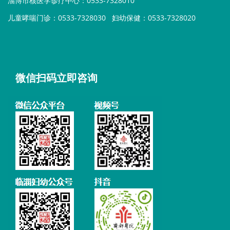
淄博市核医学诊疗中心：0533-7328010
儿童哮喘门诊：0533-7328030
妇幼保健：0533-7328020
微信扫码立即咨询