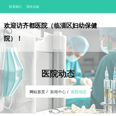
联系我们
院长信箱
欢迎访齐都医院（临淄区妇幼保健
院）！
医院动态
网站首页
新闻中心
医院动态