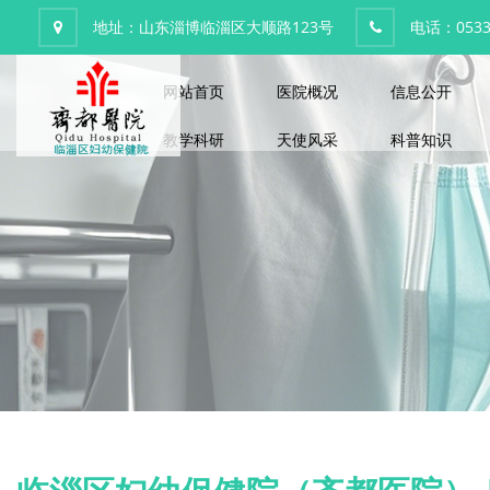
地址：山东淄博临淄区大顺路123号
电话：0533-
网站首页
医院概况
信息公开
教学科研
天使风采
科普知识