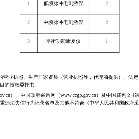
1
低频脉冲电刺激仪
2
2
中频脉冲电刺激仪
2
3
平衡功能康复仪
1
；
的营业执照、生产厂家资质（营业执照等，代理商提供）、法定
目的授权委托书。
ov.cn
）、中国政府采购网（
www.ccgp.gov.cn
）及中国裁判文书
重违法失信行为记录名单及其他不符合《中华人民共和国政府