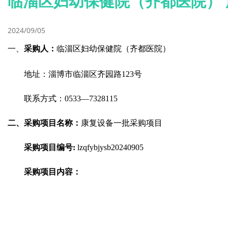
临淄区妇幼保健院（齐都医院）
2024/09/05
一、
采购人：
临淄区妇幼保健院（齐都医院）
地址：淄博市临淄区齐园路
123
号
联系方式：
0533
—
7328115
二、
采购项目名称：
康复设备一批采购项目
采购项目编号
:
lzqfybjysb20240905
采购项目内容：