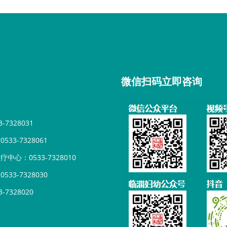
微信扫码立即咨询
7328031
33-7328061
心：0533-7328010
33-7328030
7328020