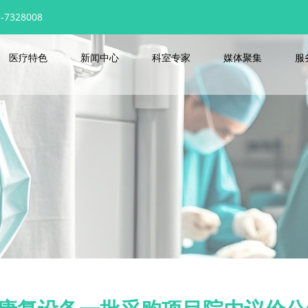
7328008
医疗特色
新闻中心
科室专家
媒体聚集
服