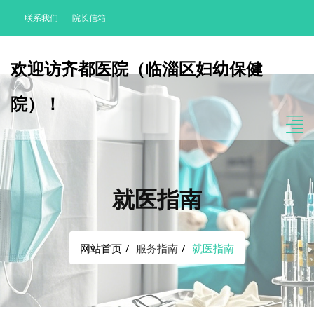
联系我们
院长信箱
欢迎访齐都医院（临淄区妇幼保健
院）！
就医指南
网站首页
服务指南
就医指南