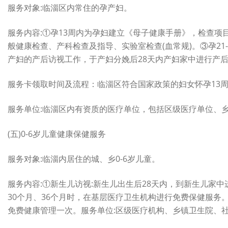
服务对象:临淄区内常住的孕产妇。
服务内容:①孕13周内为孕妇建立《母子健康手册》，检查项目
般健康检查、产科检查及指导、实验室检查(血常规)。③孕21
产妇的产后访视工作，于产妇分娩后28天内产妇家中进行产
服务卡领取时间及流程：临淄区符合国家政策的妇女怀孕13
服务单位:临淄区内有资质的医疗单位，包括区级医疗单位、
(五)0-6岁儿童健康保健服务
服务对象:临淄内居住的城、乡0-6岁儿童。
服务内容:①新生儿访视:新生儿出生后28天内，到新生儿家中
30个月、36个月时，在基层医疗卫生机构进行免费保健服务。
免费健康管理一次。服务单位:区级医疗机构、乡镇卫生院、