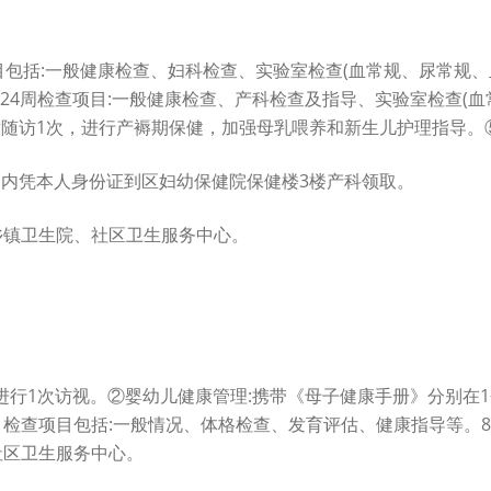
包括:一般健康检查、妇科检查、实验室检查(血常规、尿常规、血
-24周检查项目:一般健康检查、产科检查及指导、实验室检查(
后随访1次，进行产褥期保健，加强母乳喂养和新生儿护理指导。
周内凭本人身份证到区妇幼保健院保健楼3楼产科领取。
乡镇卫生院、社区卫生服务中心。
进行1次访视。②婴幼儿健康管理:携带《母子健康手册》分别在1个
检查项目包括:一般情况、体格检查、发育评估、健康指导等。8个
社区卫生服务中心。