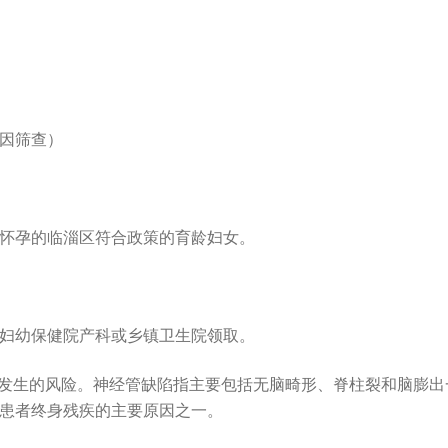
因筛查）
怀孕的临淄区符合政策的育龄妇女。
妇幼保健院产科或乡镇卫生院领取。
缺陷发生的风险。神经管缺陷指主要包括无脑畸形、脊柱裂和脑膨
患者终身残疾的主要原因之一。