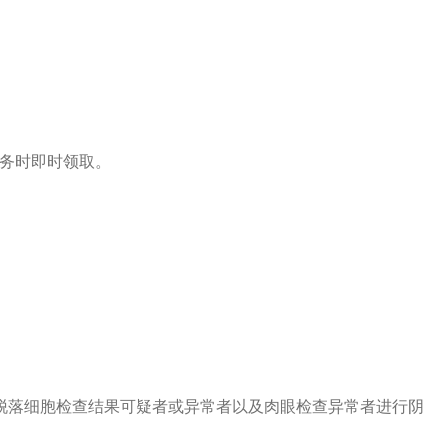
务时即时领取。
宫颈脱落细胞检查结果可疑者或异常者以及肉眼检查异常者进行阴