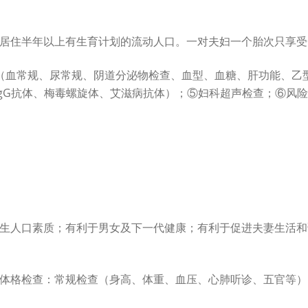
居住半年以上有生育计划的流动人口。一对夫妇一个胎次只享受
（血常规、尿常规、阴道分泌物检查、血型、血糖、肝功能、乙
抗体和IgG抗体、梅毒螺旋体、艾滋病抗体）；⑤妇科超声检查；⑥
生人口素质；有利于男女及下一代健康；有利于促进夫妻生活和
体格检查：常规检查（身高、体重、血压、心肺听诊、五官等）