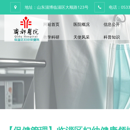
地址：山东淄博临淄区大顺路123号
电话：0533-
网站首页
医院概况
信息公开
教学科研
天使风采
科普知识