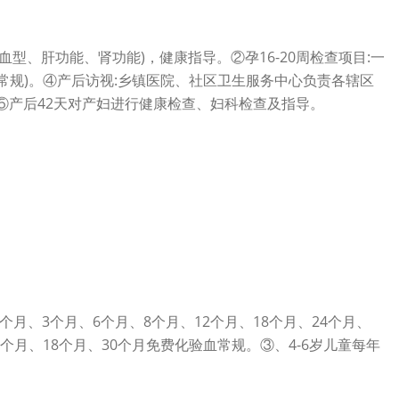
型、肝功能、肾功能)，健康指导。②孕16-20周检查项目:一
血常规)。④产后访视:乡镇医院、社区卫生服务中心负责各辖区
⑤产后42天对产妇进行健康检查、妇科检查及指导。
月、3个月、6个月、8个月、12个月、18个月、24个月、
月、18个月、30个月免费化验血常规。③、4-6岁儿童每年