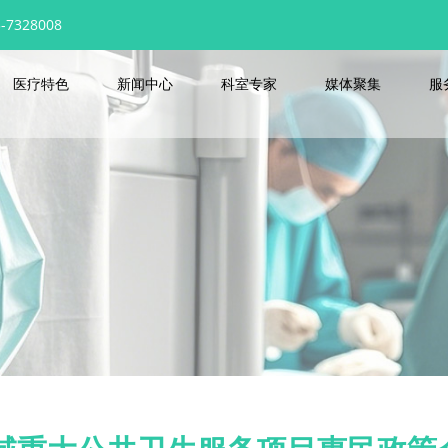
7328008
医疗特色
新闻中心
科室专家
媒体聚集
服