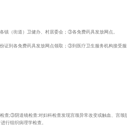
各镇（街道）卫健办、村居委会；③各免费药具发放网点。
份证到各免费药具发放网点领取；③到医疗卫生服务机构接受服
TCT)检查;③阴道镜检查:对妇科检查发现宫颈异常改变或触血、
者进行组织病理学检查。