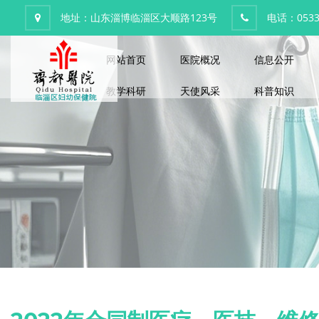
地址：山东淄博临淄区大顺路123号
电话：0533-
网站首页
医院概况
信息公开
教学科研
天使风采
科普知识