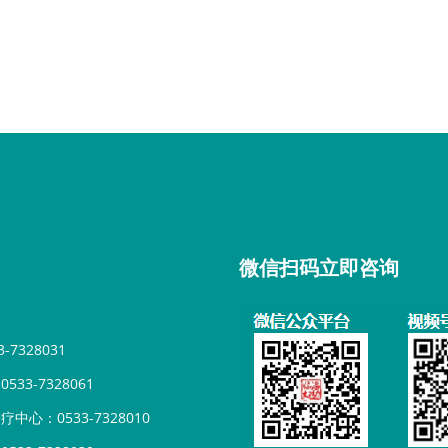
微信扫码立即咨询
7328031
33-7328061
心：0533-7328010