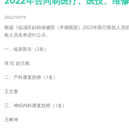
2022年合同制医疗、医技、维
2022/10/19
根据《临淄区妇幼保健院（齐都医院）2022年医疗医技人员
检人员名单进行公示。
一、临床医生（2名）
张 红 赵元铭
二、产科康复技师（1名）
王文蓥
三、神经内科康复技师（1名）
王树坤