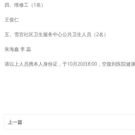
四、维修工（1名）
王俊仁
五、雪宫社区卫生服务中心公共卫生人员（2名）
朱海鑫 李 蕊
请以上人员携本人身份证，于10月20日8:00，空腹到医院
上一篇