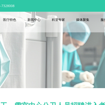
7328008
医疗特色
新闻中心
科室专家
媒体聚集
服