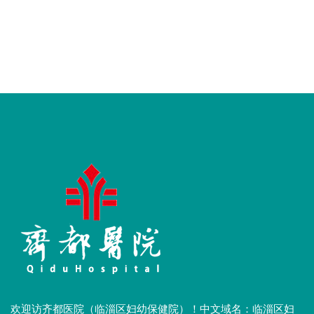
欢迎访齐都医院（临淄区妇幼保健院）！中文域名：临淄区妇