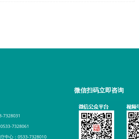
微信扫码立即咨询
7328031
33-7328061
心：0533-7328010