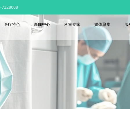
7328008
医疗特色
新闻中心
科室专家
媒体聚集
服