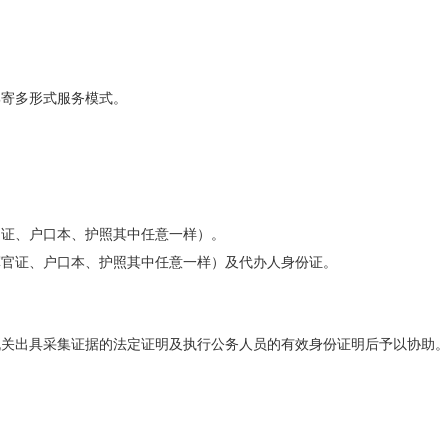
邮寄多形式服务模式。
官证、户口本、护照其中任意一样）。
军官证、户口本、护照其中任意一样）及代办人身份证。
机关出具采集证据的法定证明及执行公务人员的有效身份证明后予以协助