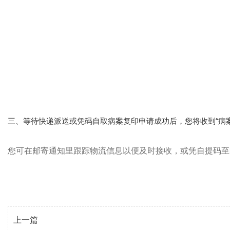
三、等待快递派送或凭码自取病案复印申请成功后，您将收到“病
您可在邮寄通知里跟踪物流信息以便及时接收，或凭自提码至
上一篇