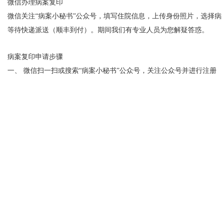
微信办理病案复印
微信关注“病案小秘书”公众号，填写住院信息，上传身份照片，选择病
等待快递派送（顺丰到付）。期间我们有专业人员为您解疑答惑。
病案复印申请步骤
一、 微信扫一扫或搜索“病案小秘书”公众号，关注公众号并进行注册