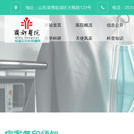
地址：山东淄博临淄区大顺路123号
电话：0533-
网站首页
医院概况
信息公开
教学科研
天使风采
科普知识