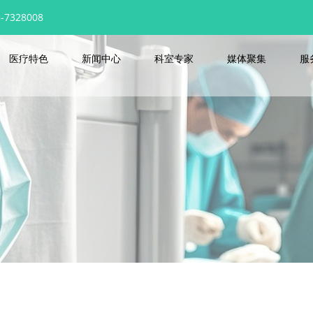
7328008
医疗特色
新闻中心
科室专家
媒体聚集
服