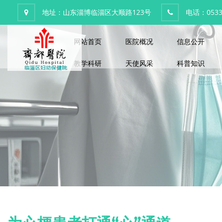
地址：山东淄博临淄区大顺路123号
电话：0533-
网站首页
医院概况
信息公开
教学科研
天使风采
科普知识