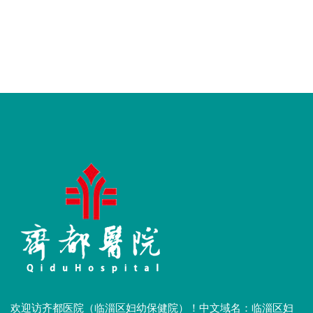
欢迎访齐都医院（临淄区妇幼保健院）！中文域名：临淄区妇