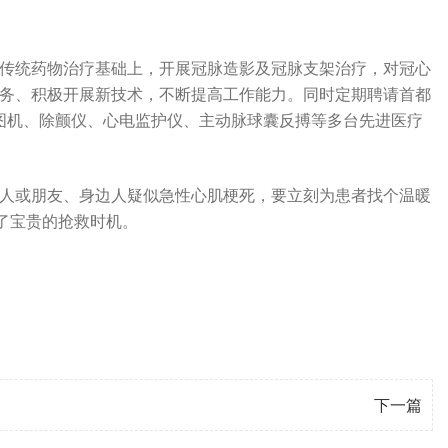
传统药物治疗基础上，开展冠脉造影及冠脉支架治疗，对冠心
务、积极开展新技术，不断提高工作能力。同时定期聘请首都
电图机、除颤仪、心电监护仪、主动脉球囊反搏等多台先进医疗
人或朋友、身边人疑似急性心肌梗死，要立刻为患者找个温暖
了宝贵的抢救时机。
下一篇