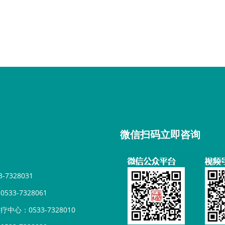
微信扫码立即咨询
7328031
33-7328061
心：0533-7328010