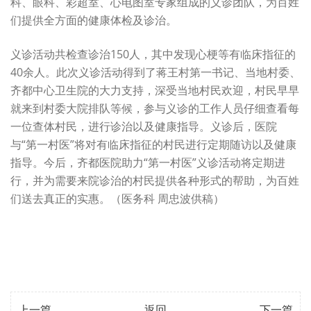
科、眼科、彩超室、心电图室专家组成的义诊团队，为百姓
们提供全方面的健康体检及诊治。
义诊活动共检查诊治150人，其中发现心梗等有临床指征的
40余人。此次义诊活动得到了蒋王村第一书记、当地村委、
齐都中心卫生院的大力支持，深受当地村民欢迎，村民早早
就来到村委大院排队等候，参与义诊的工作人员仔细查看每
一位查体村民，进行诊治以及健康指导。义诊后，医院
与“第一村医”将对有临床指征的村民进行定期随访以及健康
指导。今后，齐都医院助力“第一村医”义诊活动将定期进
行，并为需要来院诊治的村民提供各种形式的帮助，为百姓
们送去真正的实惠。（医务科 周忠波供稿）
上一篇
返回
下一篇