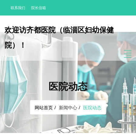
联系我们
院长信箱
欢迎访齐都医院（临淄区妇幼保健
院）！
医院动态
网站首页
新闻中心
医院动态