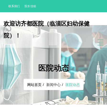
联系我们
院长信箱
欢迎访齐都医院（临淄区妇幼保健
院）！
医院动态
网站首页
新闻中心
医院动态