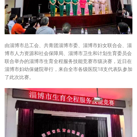
由淄博市总工会、共青团淄博市委、淄博市妇女联合会、淄
博市人力资源和社会保障局、淄博市卫生和计划生育委员会
联合举办的淄博市生育全程服务技能竞赛市级决赛，近日在
淄博市妇幼保健院举行，来自全市各级医院18支代表队参加
了此次比赛。