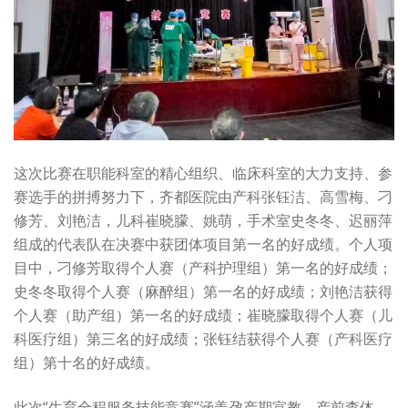
这次比赛在职能科室的精心组织、临床科室的大力支持、参
赛选手的拼搏努力下，齐都医院由产科张钰洁、高雪梅、刁
修芳、刘艳洁，儿科崔晓朦、姚萌，手术室史冬冬、迟丽萍
组成的代表队在决赛中获团体项目第一名的好成绩。个人项
目中，刁修芳取得个人赛（产科护理组）第一名的好成绩；
史冬冬取得个人赛（麻醉组）第一名的好成绩；刘艳洁获得
个人赛（助产组）第一名的好成绩；崔晓朦取得个人赛（儿
科医疗组）第三名的好成绩；张钰结获得个人赛（产科医疗
组）第十名的好成绩。
此次“生育全程服务技能竞赛”涵盖孕产期宣教、产前查体、