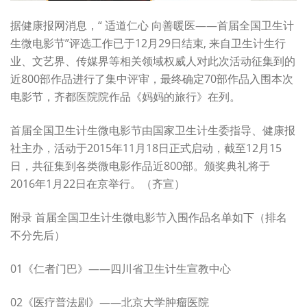
据健康报网消息，“ 适道仁心 向善暖医——首届全国卫生计
生微电影节”评选工作已于12月29日结束, 来自卫生计生行
业、文艺界、传媒界等相关领域权威人对此次活动征集到的
近800部作品进行了集中评审，最终确定70部作品入围本次
电影节，齐都医院院作品《妈妈的旅行》在列。
首届全国卫生计生微电影节由国家卫生计生委指导、健康报
社主办，活动于2015年11月18日正式启动，截至12月15
日，共征集到各类微电影作品近800部。颁奖典礼将于
2016年1月22日在京举行。（齐宣）
附录 首届全国卫生计生微电影节入围作品名单如下（排名
不分先后）
01《仁者门巴》——四川省卫生计生宣教中心
02《医疗普法剧》——北京大学肿瘤医院