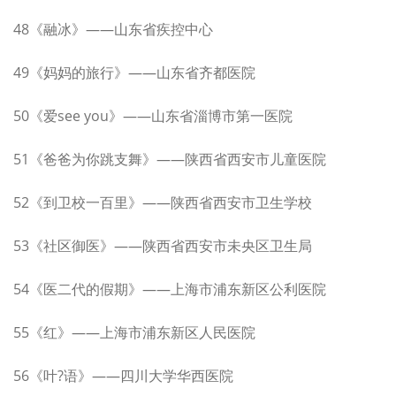
48《融冰》——山东省疾控中心
49《妈妈的旅行》——山东省齐都医院
50《爱see you》——山东省淄博市第一医院
51《爸爸为你跳支舞》——陕西省西安市儿童医院
52《到卫校一百里》——陕西省西安市卫生学校
53《社区御医》——陕西省西安市未央区卫生局
54《医二代的假期》——上海市浦东新区公利医院
55《红》——上海市浦东新区人民医院
56《叶?语》——四川大学华西医院