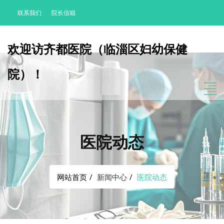
联系我们
院长信箱
欢迎访齐都医院（临淄区妇幼保健
院）！
医院动态
网站首页
新闻中心
医院动态