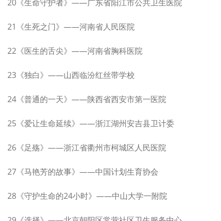
20《生命守护者》——广东省阳江市公共卫生医院
21《生死之门》——河南省人民医院
22《医生的舌尖》——河南省胸科医院
23《独白》——山西临汾红丝带学校
24《普通的一天》——陕西省西安市第一医院
25《爱让生命延续》——浙江湖州安吉县卫计委
26《足殇》——浙江省衢州市柯城区人民医院
27《马艳芳的故事》——中国计划生育协会
28《守护生命的24小时》——中山大学一附院
29《选择》——北京朝阳区常营社区卫生服务中心