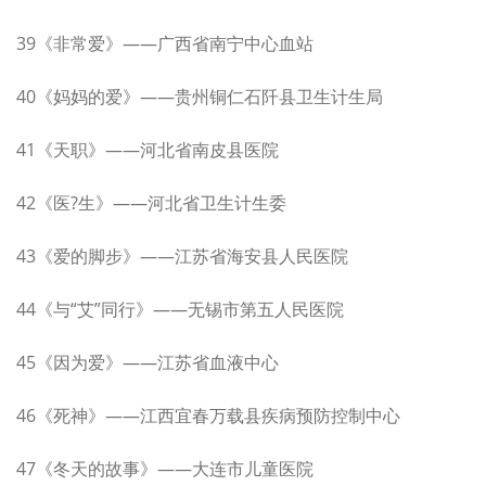
39《非常爱》——广西省南宁中心血站
40《妈妈的爱》——贵州铜仁石阡县卫生计生局
41《天职》——河北省南皮县医院
42《医?生》——河北省卫生计生委
43《爱的脚步》——江苏省海安县人民医院
44《与“艾”同行》——无锡市第五人民医院
45《因为爱》——江苏省血液中心
46《死神》——江西宜春万载县疾病预防控制中心
47《冬天的故事》——大连市儿童医院