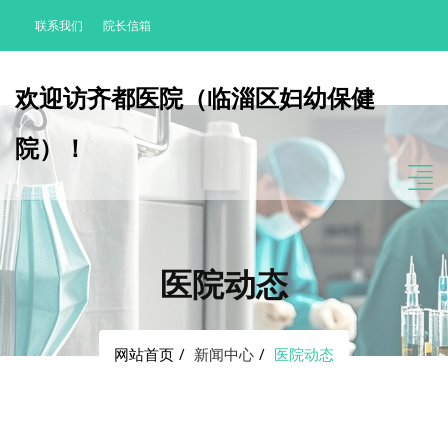
联系我们
院长信箱
欢迎访齐都医院（临淄区妇幼保健
院）！
医院动态
网站首页
新闻中心
医院动态