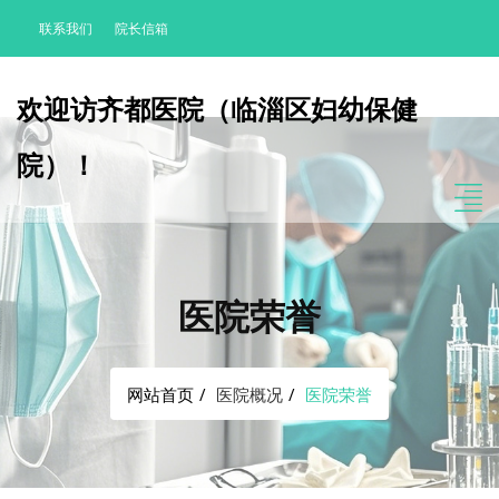
联系我们
院长信箱
欢迎访齐都医院（临淄区妇幼保健
院）！
医院荣誉
网站首页
医院概况
医院荣誉