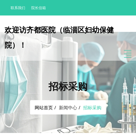
联系我们
院长信箱
欢迎访齐都医院（临淄区妇幼保健
院）！
招标采购
网站首页
新闻中心
招标采购