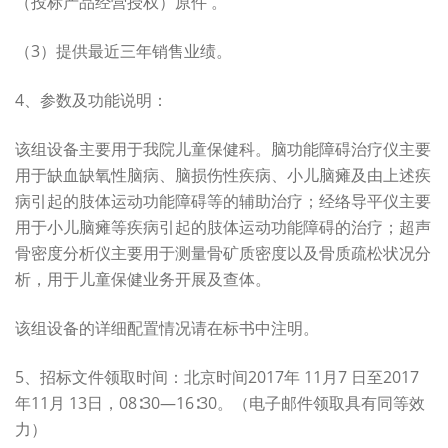
（投标产品经营授权）原件 。
（3）提供最近三年销售业绩。
4、参数及功能说明：
该组设备主要用于我院儿童保健科。脑功能障碍治疗仪主要
用于缺血缺氧性脑病、脑损伤性疾病、小儿脑瘫及由上述疾
病引起的肢体运动功能障碍等的辅助治疗；经络导平仪主要
用于小儿脑瘫等疾病引起的肢体运动功能障碍的治疗；超声
骨密度分析仪主要用于测量骨矿质密度以及骨质疏松状况分
析，用于儿童保健业务开展及查体。
该组设备的详细配置情况请在标书中注明。
5、招标文件领取时间：北京时间2017年 11月7 日至2017
年11月 13日，08∶30—16∶30。（电子邮件领取具有同等效
力）