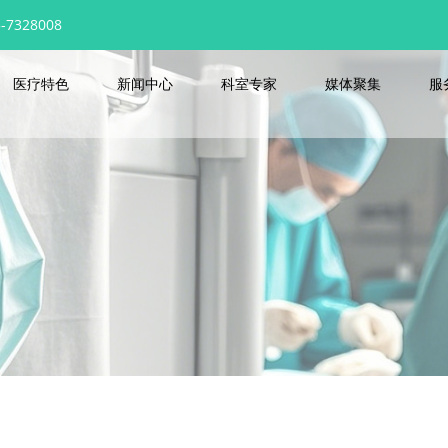
7328008
医疗特色
新闻中心
科室专家
媒体聚集
服