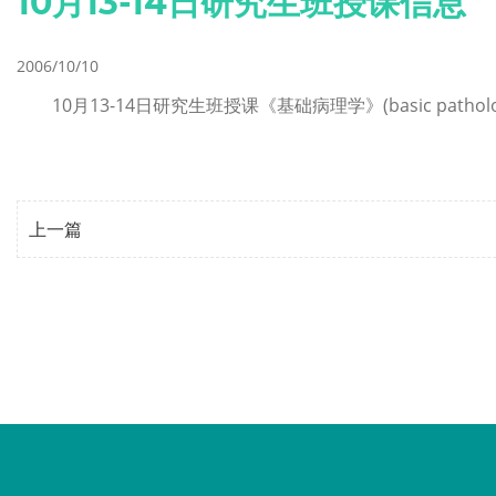
10月13-14日研究生班授课信息
2006/10/10
10月13-14日研究生班授课《基础病理学》(basic pathol
上一篇