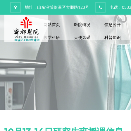
地址：山东淄博临淄区大顺路123号
电话：0533-
网站首页
医院概况
信息公开
教学科研
天使风采
科普知识