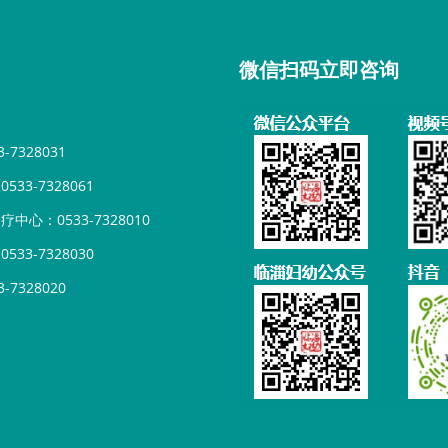
微信扫码立即咨询
7328031
33-7328061
心：0533-7328010
33-7328030
7328020